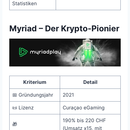
Statistiken
Myriad – Der Krypto-Pionier
Kriterium
Detail
📅 Gründungsjahr
2021
📜 Lizenz
Curaçao eGaming
190% bis 220 CHF
🎁
(Umsatz x15, mit