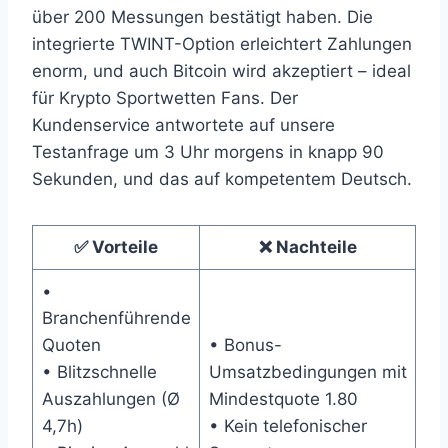
über 200 Messungen bestätigt haben. Die
integrierte TWINT-Option erleichtert Zahlungen
enorm, und auch Bitcoin wird akzeptiert – ideal
für Krypto Sportwetten Fans. Der
Kundenservice antwortete auf unsere
Testanfrage um 3 Uhr morgens in knapp 90
Sekunden, und das auf kompetentem Deutsch.
✅ Vorteile
❌ Nachteile
•
Branchenführende
Quoten
• Bonus-
• Blitzschnelle
Umsatzbedingungen mit
Auszahlungen (Ø
Mindestquote 1.80
4,7h)
• Kein telefonischer