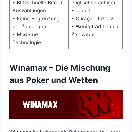
• Blitzschnelle Bitcoin-
englischsprachiger
Auszahlungen
Support
• Keine Begrenzung
• Curaçao-Lizenz
bei Zahlungen
• Wenig traditionelle
• Moderne
Zahlwege
Technologie
Winamax – Die Mischung
aus Poker und Wetten