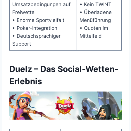
Umsatzbedingungen auf
• Kein TWINT
Freiwette
• Überladene
• Enorme Sportvielfalt
Menüführung
• Poker-Integration
• Quoten im
• Deutschsprachiger
Mittelfeld
Support
Duelz – Das Social-Wetten-
Erlebnis