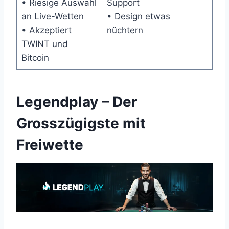
• Riesige Auswahl
Support
an Live-Wetten
• Design etwas
• Akzeptiert
nüchtern
TWINT und
Bitcoin
Legendplay – Der
Grosszügigste mit
Freiwette