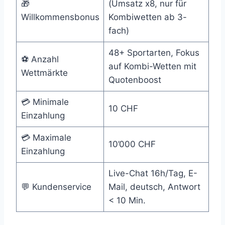
🎁
(Umsatz x8, nur für
Willkommensbonus
Kombiwetten ab 3-
fach)
48+ Sportarten, Fokus
⚽ Anzahl
auf Kombi-Wetten mit
Wettmärkte
Quotenboost
💳 Minimale
10 CHF
Einzahlung
💳 Maximale
10’000 CHF
Einzahlung
Live-Chat 16h/Tag, E-
💬 Kundenservice
Mail, deutsch, Antwort
< 10 Min.