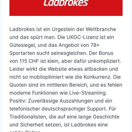
Ladbrokes ist ein Urgestein der Wettbranche
und das spürt man. Die UKGC-Lizenz ist ein
Gütesiegel, und das Angebot von 78+
Sportarten sucht seinesgleichen. Der Bonus
von 115 CHF ist klein, aber dafür unkompliziert.
Leider wirkt die Website etwas altbacken und
nicht so mobiloptimiert wie die Konkurrenz. Die
Quoten sind im mittleren Bereich, und es fehlen
moderne Funktionen wie Live-Streaming.
Positiv: Zuverlässige Auszahlungen und ein
telefonischer deutschsprachiger Support. Für
Traditionalisten, die auf eine lange Geschichte
und Sicherheit setzen, ist Ladbrokes eine