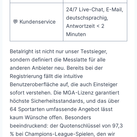
24/7 Live-Chat, E-Mail,
deutschsprachig,
💬 Kundenservice
Antwortzeit < 2
Minuten
Betalright ist nicht nur unser Testsieger,
sondern definiert die Messlatte für alle
anderen Anbieter neu. Bereits bei der
Registrierung fällt die intuitive
Benutzeroberfläche auf, die auch Einsteiger
sofort verstehen. Die MGA-Lizenz garantiert
höchste Sicherheitsstandards, und das über
64 Sportarten umfassende Angebot lässt
kaum Wünsche offen. Besonders
beeindruckend: der Quotenschlüssel von 97,3
% bei Champions-League-Spielen, den wir