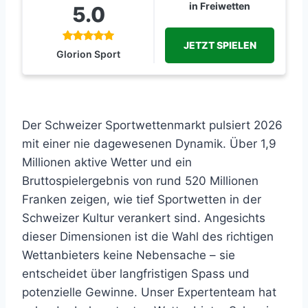
in Freiwetten
5.0
JETZT SPIELEN
Glorion Sport
Der Schweizer Sportwettenmarkt pulsiert 2026
mit einer nie dagewesenen Dynamik. Über 1,9
Millionen aktive Wetter und ein
Bruttospielergebnis von rund 520 Millionen
Franken zeigen, wie tief Sportwetten in der
Schweizer Kultur verankert sind. Angesichts
dieser Dimensionen ist die Wahl des richtigen
Wettanbieters keine Nebensache – sie
entscheidet über langfristigen Spass und
potenzielle Gewinne. Unser Expertenteam hat