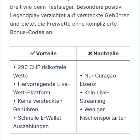
breit wie beim Testsieger. Besonders positiv:
Legendplay verzichtet auf versteckte Gebühren
und bietet die Freiwette ohne komplizierte
Bonus-Codes an.
✅ Vorteile
❌ Nachteile
• 290 CHF risikofreie
Wette
• Nur Curaçao-
• Hervorragende Live-
Lizenz
Wett-Plattform
• Kein Live-
• Keine versteckten
Streaming
Gebühren
• Weniger
• Schnelle E-Wallet-
Nischensportarten
Auszahlungen