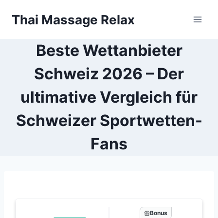
Skip
Thai Massage Relax
to
content
Beste Wettanbieter
Schweiz 2026 – Der
ultimative Vergleich für
Schweizer Sportwetten-
Fans
Bonus