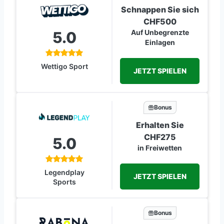
Schnappen Sie sich
CHF500
Auf Unbegrenzte
5.0
Einlagen
Wettigo Sport
JETZT SPIELEN
Bonus
Erhalten Sie
CHF275
5.0
in Freiwetten
Legendplay
JETZT SPIELEN
Sports
Bonus