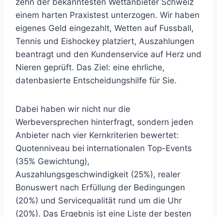
zehn der bekanntesten Wettanbieter Schweiz
einem harten Praxistest unterzogen. Wir haben
eigenes Geld eingezahlt, Wetten auf Fussball,
Tennis und Eishockey platziert, Auszahlungen
beantragt und den Kundenservice auf Herz und
Nieren geprüft. Das Ziel: eine ehrliche,
datenbasierte Entscheidungshilfe für Sie.
Dabei haben wir nicht nur die
Werbeversprechen hinterfragt, sondern jeden
Anbieter nach vier Kernkriterien bewertet:
Quotenniveau bei internationalen Top-Events
(35% Gewichtung),
Auszahlungsgeschwindigkeit (25%), realer
Bonuswert nach Erfüllung der Bedingungen
(20%) und Servicequalität rund um die Uhr
(20%). Das Ergebnis ist eine Liste der besten