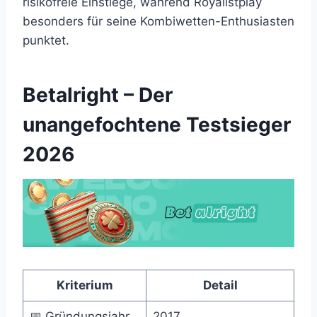
risikofreie Einstiege, während Royalistplay
besonders für seine Kombiwetten-Enthusiasten
punktet.
Betalright – Der
unangefochtene Testsieger
2026
Kriterium
Detail
📅 Gründungsjahr
2017